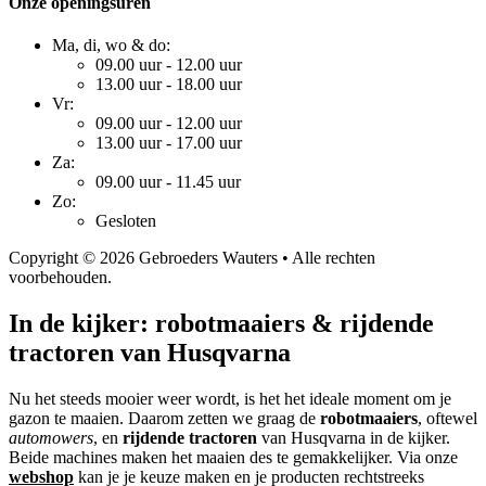
Onze openingsuren
Ma, di, wo & do:
09.00 uur - 12.00 uur
13.00 uur - 18.00 uur
Vr:
09.00 uur - 12.00 uur
13.00 uur - 17.00 uur
Za:
09.00 uur - 11.45 uur
Zo:
Gesloten
Copyright © 2026 Gebroeders Wauters • Alle rechten
voorbehouden.
In de kijker: robotmaaiers & rijdende
tractoren van Husqvarna
Nu het steeds mooier weer wordt, is het het ideale moment om je
gazon te maaien. Daarom zetten we graag de
robotmaaiers
, oftewel
automowers
, en
rijdende tractoren
van Husqvarna in de kijker.
Beide machines maken het maaien des te gemakkelijker. Via onze
webshop
kan je je keuze maken en je producten rechtstreeks