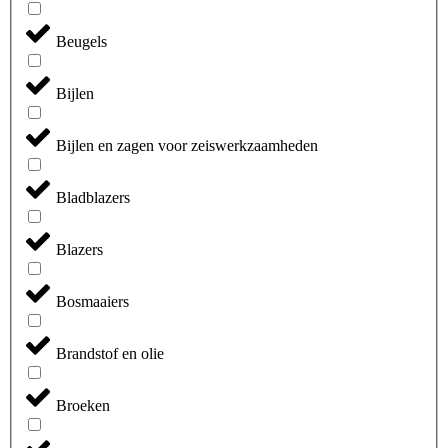
Beugels
Bijlen
Bijlen en zagen voor zeiswerkzaamheden
Bladblazers
Blazers
Bosmaaiers
Brandstof en olie
Broeken