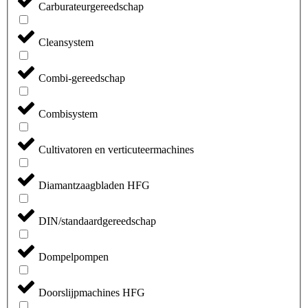
Carburateurgereedschap
Cleansystem
Combi-gereedschap
Combisystem
Cultivatoren en verticuteermachines
Diamantzaagbladen HFG
DIN/standaardgereedschap
Dompelpompen
Doorslijpmachines HFG