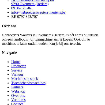
9290 Overmere (Berlare)
09 367 75 46
info@gebroederswauters-mertens.be
BE 0797.843.707
Over ons
Gebroeders Wauters in Overmere (Berlare) is hét adres bij uitstek
om een landbouw- of tuinmachine aan te kopen. Ook om je
machines te laten onderhouden, kan je bij ons terecht.
Navigatie
Home
Producten
Service
Verhuur
Machines in stock
Tweedehandsmachines
Partners
Webshop
Over ons
Vacatures
Contact