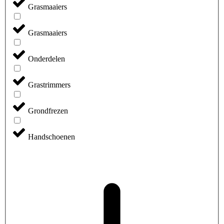
Grasmaaiers
Grasmaaiers
Onderdelen
Grastrimmers
Grondfrezen
Handschoenen