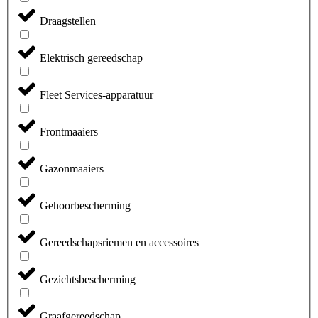
Draagstellen
Elektrisch gereedschap
Fleet Services-apparatuur
Frontmaaiers
Gazonmaaiers
Gehoorbescherming
Gereedschapsriemen en accessoires
Gezichtsbescherming
Graafgereedschap