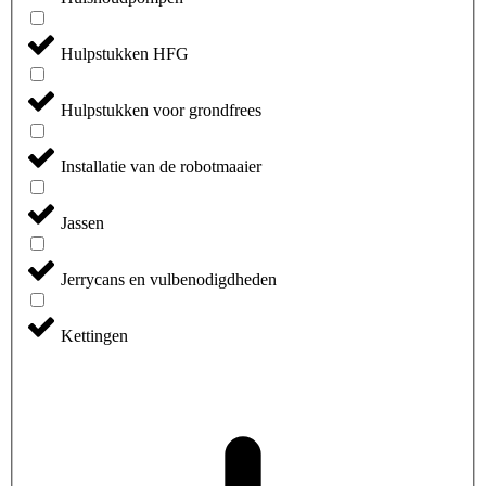
Hulpstukken HFG
Hulpstukken voor grondfrees
Installatie van de robotmaaier
Jassen
Jerrycans en vulbenodigdheden
Kettingen