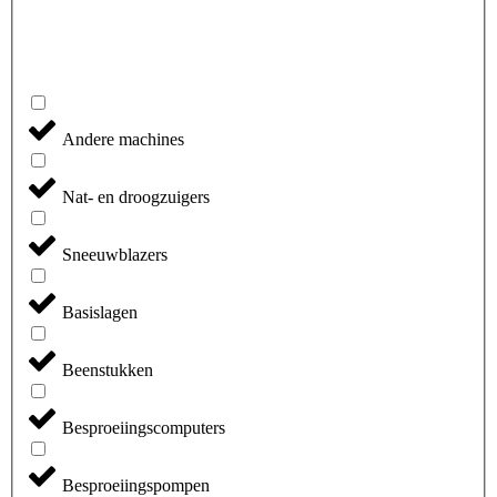
Andere machines
Nat- en droogzuigers
Sneeuwblazers
Basislagen
Beenstukken
Besproeiingscomputers
Besproeiingspompen