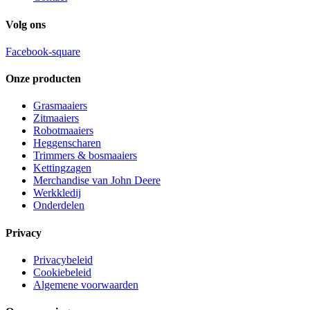
Volg ons
Facebook-square
Onze producten
Grasmaaiers
Zitmaaiers
Robotmaaiers
Heggenscharen
Trimmers & bosmaaiers
Kettingzagen
Merchandise van John Deere
Werkkledij
Onderdelen
Privacy
Privacybeleid
Cookiebeleid
Algemene voorwaarden