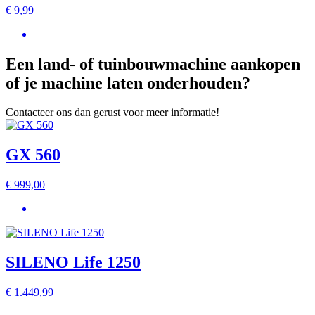
€
9,99
Een land- of tuinbouwmachine aankopen
of je machine laten onderhouden?
Contacteer ons dan gerust voor meer informatie!
GX 560
€
999,00
SILENO Life 1250
€
1.449,99