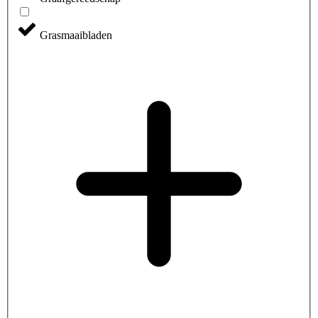
Grasmaaibladen