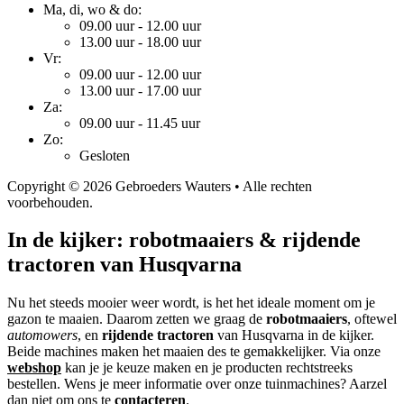
Ma, di, wo & do:
09.00 uur - 12.00 uur
13.00 uur - 18.00 uur
Vr:
09.00 uur - 12.00 uur
13.00 uur - 17.00 uur
Za:
09.00 uur - 11.45 uur
Zo:
Gesloten
Copyright © 2026 Gebroeders Wauters • Alle rechten
voorbehouden.
In de kijker: robotmaaiers & rijdende
tractoren van Husqvarna
Nu het steeds mooier weer wordt, is het het ideale moment om je
gazon te maaien. Daarom zetten we graag de
robotmaaiers
, oftewel
automowers
, en
rijdende tractoren
van Husqvarna in de kijker.
Beide machines maken het maaien des te gemakkelijker. Via onze
webshop
kan je je keuze maken en je producten rechtstreeks
bestellen. Wens je meer informatie over onze tuinmachines? Aarzel
dan niet om ons te
contacteren
.