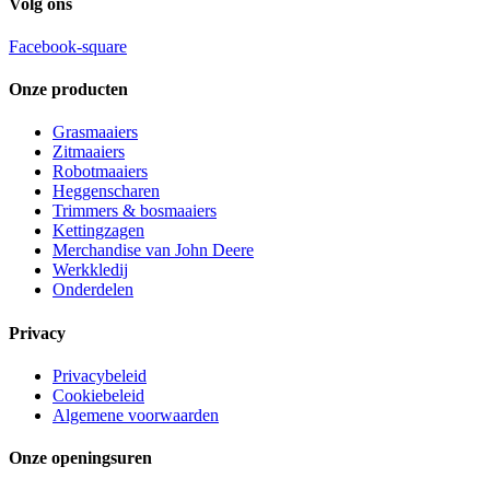
Volg ons
Facebook-square
Onze producten
Grasmaaiers
Zitmaaiers
Robotmaaiers
Heggenscharen
Trimmers & bosmaaiers
Kettingzagen
Merchandise van John Deere
Werkkledij
Onderdelen
Privacy
Privacybeleid
Cookiebeleid
Algemene voorwaarden
Onze openingsuren