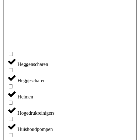
Heggenscharen
Heggescharen
Helmen
Hogedrukreinigers
Huishoudpompen