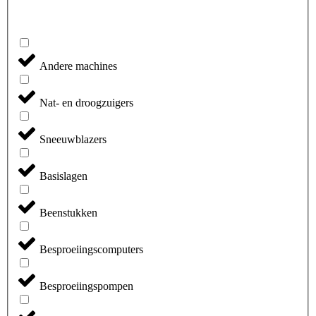
Andere machines
Nat- en droogzuigers
Sneeuwblazers
Basislagen
Beenstukken
Besproeiingscomputers
Besproeiingspompen