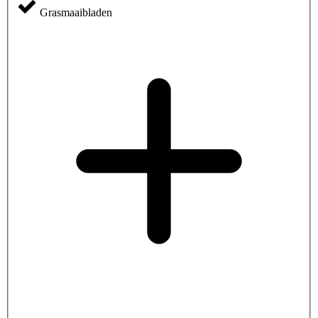
Grasmaaibladen