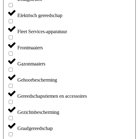
Elektrisch gereedschap
Fleet Services-apparatuur
Frontmaaiers
Gazonmaaiers
Gehoorbescherming
Gereedschapsriemen en accessoires
Gezichtsbescherming
Graafgereedschap