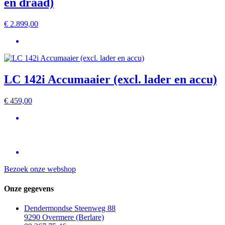
en draad)
€
2.899,00
LC 142i Accumaaier (excl. lader en accu)
€
459,00
Bezoek onze webshop
Onze gegevens
Dendermondse Steenweg 88
9290 Overmere (Berlare)