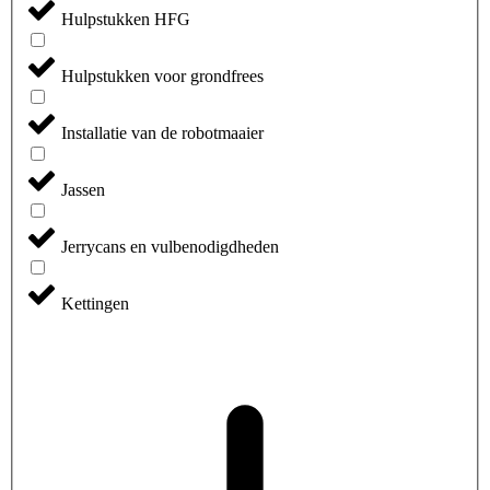
Hulpstukken HFG
Hulpstukken voor grondfrees
Installatie van de robotmaaier
Jassen
Jerrycans en vulbenodigdheden
Kettingen