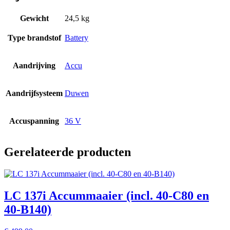
Gewicht
24,5 kg
Type brandstof
Battery
Aandrijving
Accu
Aandrijfsysteem
Duwen
Accuspanning
36 V
Gerelateerde producten
LC 137i Accummaaier (incl. 40-C80 en
40-B140)