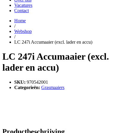
Vacatures
Contact
Home
/
Webshop
/
LC 247i Accumaaier (excl. lader en accu)
LC 247i Accumaaier (excl.
lader en accu)
SKU:
970542001
Categorieën:
Grasmaaiers
Productbeschrijving