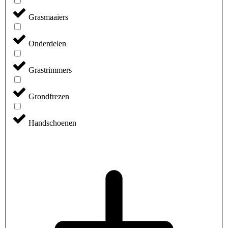
Grasmaaiers
Onderdelen
Grastrimmers
Grondfrezen
Handschoenen