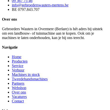
09 367 75 46
info@gebroederswauters-mertens.be
BE 0797.843.707
Over ons
Gebroeders Wauters in Overmere (Berlare) is hét adres bij uitstek
om een landbouw- of tuinmachine aan te kopen. Ook om je
machines te laten onderhouden, kan je bij ons terecht.
Navigatie
Home
Producten
Service
Verhuur
Machines in stock
Tweedehandsmachines
Partners
Webshop
Over ons
Vacatures
Contact