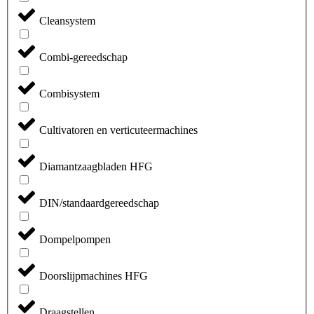
Cleansystem
Combi-gereedschap
Combisystem
Cultivatoren en verticuteermachines
Diamantzaagbladen HFG
DIN/standaardgereedschap
Dompelpompen
Doorslijpmachines HFG
Draagstellen