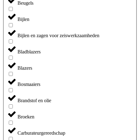
Beugels
Bijlen
Bijlen en zagen voor zeiswerkzaamheden
Bladblazers
Blazers
Bosmaaiers
Brandstof en olie
Broeken
Carburateurgereedschap