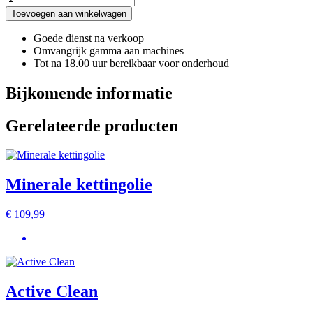
Multi
Toevoegen aan winkelwagen
spray
aantal
Goede dienst na verkoop
Omvangrijk gamma aan machines
Tot na 18.00 uur bereikbaar voor onderhoud
Bijkomende informatie
Gerelateerde producten
Minerale kettingolie
€
109,99
Active Clean