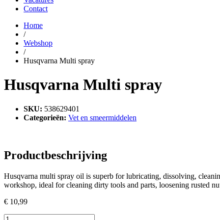
Contact
Home
/
Webshop
/
Husqvarna Multi spray
Husqvarna Multi spray
SKU:
538629401
Categorieën:
Vet en smeermiddelen
Productbeschrijving
Husqvarna multi spray oil is superb for lubricating, dissolving, cleani
workshop, ideal for cleaning dirty tools and parts, loosening rusted nu
€
10,99
Husqvarna