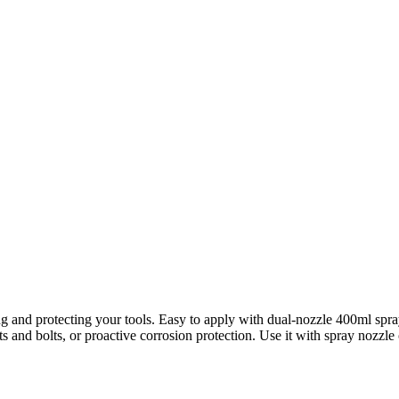
ng and protecting your tools. Easy to apply with dual-nozzle 400ml spray 
ts and bolts, or proactive corrosion protection. Use it with spray nozzl